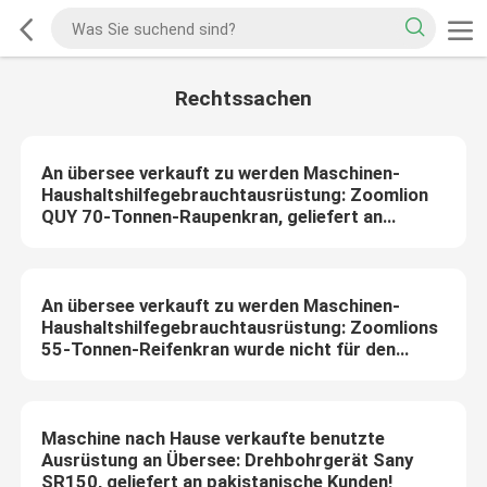
Rechtssachen
An übersee verkauft zu werden Maschinen-
Haushaltshilfegebrauchtausrüstung: Zoomlion
QUY 70-Tonnen-Raupenkran, geliefert an
philippinische Kunden!
An übersee verkauft zu werden Maschinen-
Haushaltshilfegebrauchtausrüstung: Zoomlions
55-Tonnen-Reifenkran wurde nicht für den
Straßenverkehr an UAE-Kunden geliefert!
Maschine nach Hause verkaufte benutzte
Ausrüstung an Übersee: Drehbohrgerät Sany
SR150, geliefert an pakistanische Kunden!