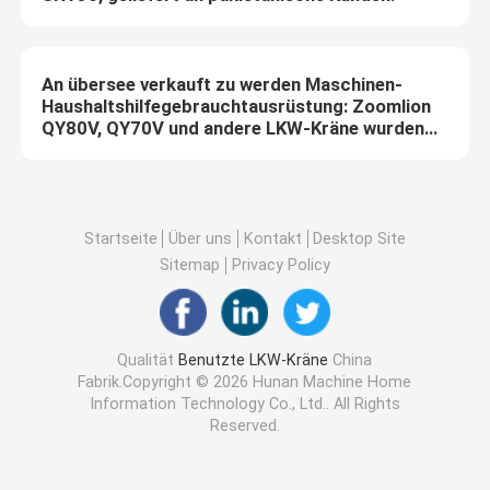
An übersee verkauft zu werden Maschinen-
Haushaltshilfegebrauchtausrüstung: Zoomlion
QY80V, QY70V und andere LKW-Kräne wurden
an indische Kunden geliefert!
Startseite
Über uns
Kontakt
Desktop Site
Sitemap
Privacy Policy
Qualität
Benutzte LKW-Kräne
China
Fabrik.Copyright © 2026 Hunan Machine Home
Information Technology Co., Ltd.. All Rights
Reserved.