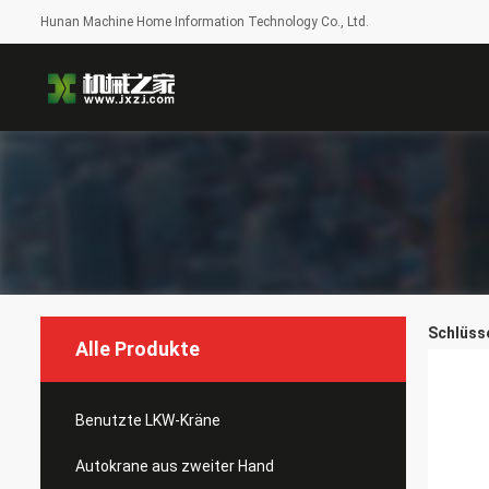
Hunan Machine Home Information Technology Co., Ltd.
Schlüsse
Alle Produkte
Benutzte LKW-Kräne
Autokrane aus zweiter Hand