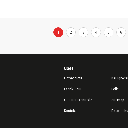
1
2
3
4
5
6
über
Firmenprofil
Neuigkeite
Fabrik Tour
Fälle
Qualitätskontrolle
Sitemap
Kontakt