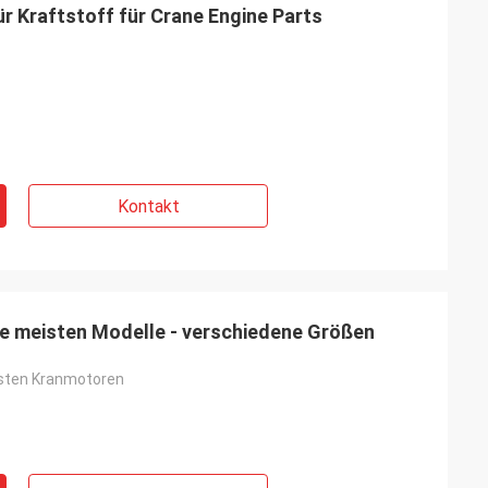
r Kraftstoff für Crane Engine Parts
Kontakt
ie meisten Modelle - verschiedene Größen
isten Kranmotoren