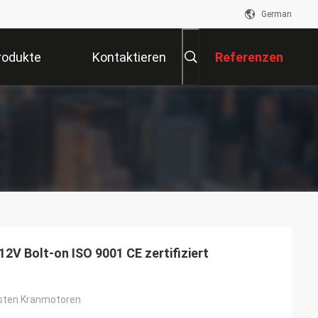
German
rodukte
Kontaktieren
Referenzen
Sie Uns
2V Bolt-on ISO 9001 CE zertifiziert
isten Kranmotoren