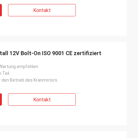
Kontakt
all 12V Bolt-On ISO 9001 CE zertifiziert
Wartung empfohlen
h Teil
r den Betrieb des Kranmotors
Kontakt