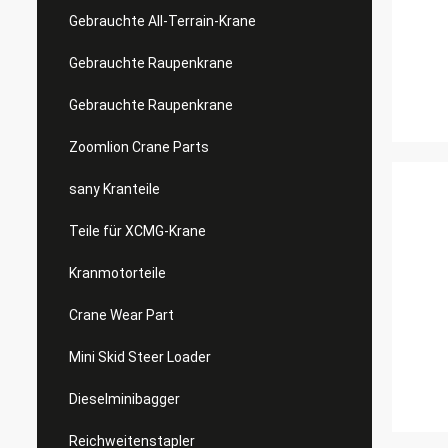
Gebrauchte All-Terrain-Krane
Gebrauchte Raupenkrane
Gebrauchte Raupenkrane
Zoomlion Crane Parts
sany Kranteile
Teile für XCMG-Krane
Kranmotorteile
Crane Wear Part
Mini Skid Steer Loader
Dieselminibagger
Reichweitenstapler