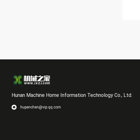
Hunan Machine Home Information Technology Co., Ltd.
hupenchen@vip.qq.com