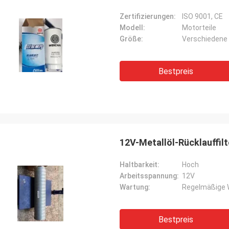
Zertifizierungen:
ISO 9001, CE
Modell:
Motorteile
Größe:
Verschiedene 
Bestpreis
12V-Metallöl-Rücklauffilt
Haltbarkeit:
Hoch
Arbeitsspannung:
12V
Wartung:
Regelmäßige 
Bestpreis