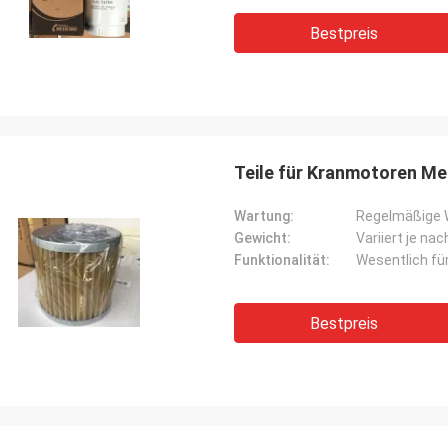
Bestpreis
Teile für Kranmotoren Met
Wartung:
Regelmäßige 
Gewicht:
Variiert je nac
Funktionalität:
Wesentlich fü
Bestpreis