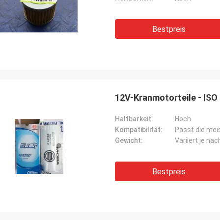
Bestpreis
12V-Kranmotorteile - ISO 
Haltbarkeit:
Hoch
Kompatibilität:
Passt die me
Gewicht:
Variiert je nac
Bestpreis