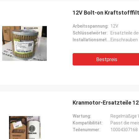
12V Bolt-on Kraftstofffilt
Arbeitsspannung:
12V
Schlüsselwörter:
Ersatzteile d
Installationsmethode:
Einschrauben
Bestpreis
Kranmotor-Ersatzteile 12
Wartung:
Regelmäßige 
Kompatibilität:
Passt die me
Teilenummer:
10004307168