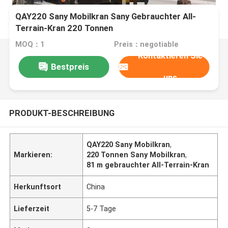
QAY220 Sany Mobilkran Sany Gebrauchter All-
Terrain-Kran 220 Tonnen
MOQ：1
Preis：negotiable
Kontaktieren Sie
Bestpreis
uns
PRODUKT-BESCHREIBUNG
QAY220 Sany Mobilkran
,
Markieren:
220 Tonnen Sany Mobilkran
,
81 m gebrauchter All-Terrain-Kran
Herkunftsort
China
Lieferzeit
5-7 Tage