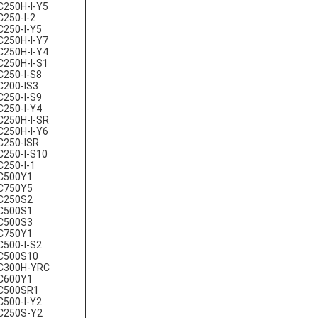
250H-I-Y5
250-I-2
250-I-Y5
250H-I-Y7
250H-I-Y4
250H-I-S1
250-I-S8
C200-IS3
250-I-S9
250-I-Y4
250H-I-SR
250H-I-Y6
C250-ISR
250-I-S10
250-I-1
C500Y1
C750Y5
C250S2
C500S1
C500S3
C750Y1
500-I-S2
C500S10
C300H-YRC
C600Y1
C500SR1
500-I-Y2
C250S-Y2