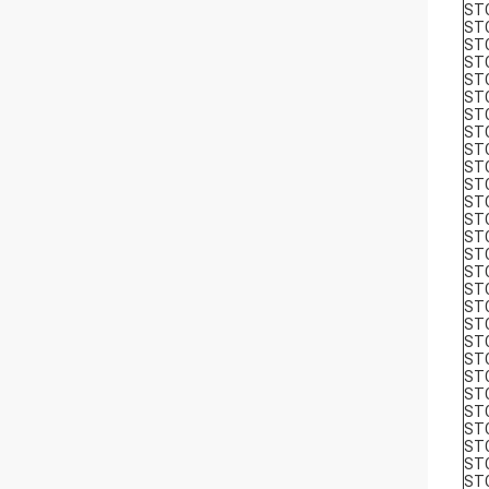
STC
STC
STC
STC
STC
STC
STC
ST
STC
STC
STC
STC
ST
STC
STC
ST
ST
ST
ST
ST
ST
STC
ST
ST
ST
ST
STC
ST