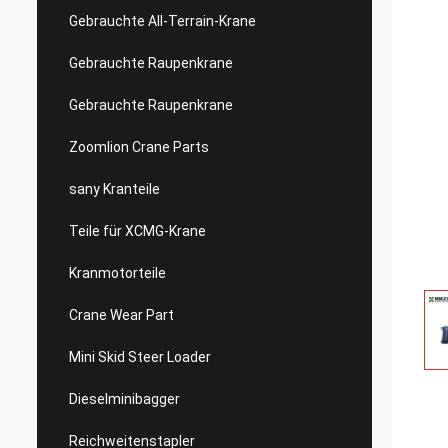
Gebrauchte All-Terrain-Krane
Gebrauchte Raupenkrane
Gebrauchte Raupenkrane
Zoomlion Crane Parts
sany Kranteile
Teile für XCMG-Krane
Kranmotorteile
Crane Wear Part
Mini Skid Steer Loader
Dieselminibagger
Reichweitenstapler