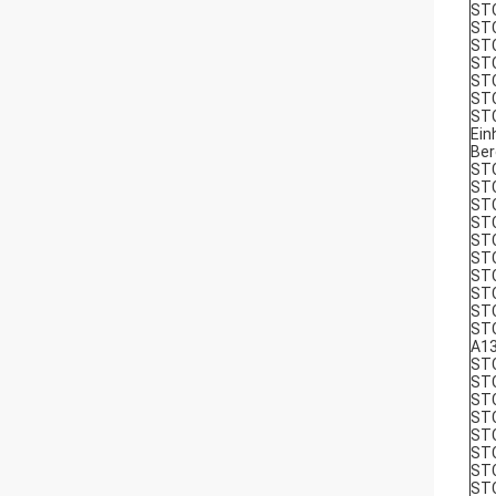
STC
ST
STC
STC
STC
ST
STC
Ein
Ber
STC
ST
ST
ST
STC
ST
ST
ST
ST
ST
A1
ST
ST
ST
ST
ST
ST
ST
STC