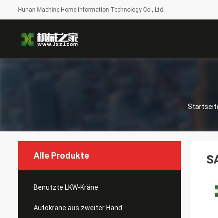
Hunan Machine Home Information Technology Co., Ltd.
Startseit
Alle Produkte
S
Benutzte LKW-Kräne
Autokrane aus zweiter Hand