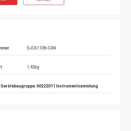
ummer
SJC6110N-CAN
t
1.42kg
Gerätebaugruppe
,
60222011 Instrumentsammlung