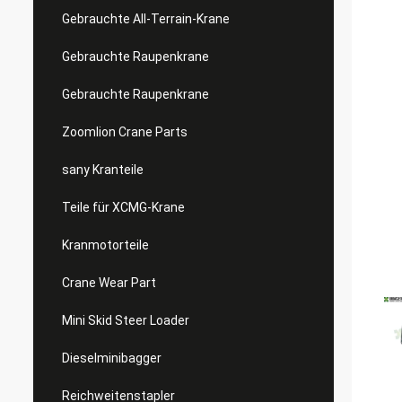
Gebrauchte All-Terrain-Krane
Gebrauchte Raupenkrane
Gebrauchte Raupenkrane
Zoomlion Crane Parts
sany Kranteile
Teile für XCMG-Krane
Kranmotorteile
Crane Wear Part
Mini Skid Steer Loader
Dieselminibagger
Reichweitenstapler