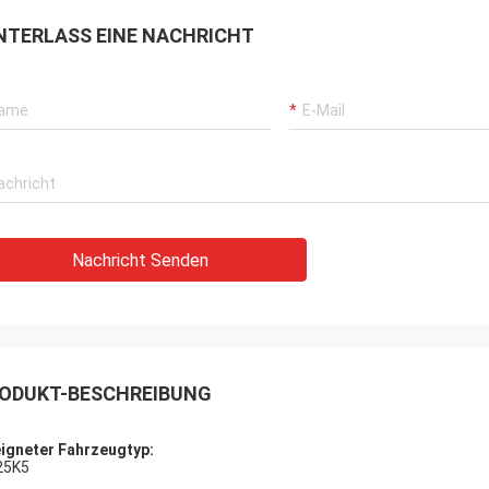
NTERLASS EINE NACHRICHT
Nachricht Senden
ODUKT-BESCHREIBUNG
igneter Fahrzeugtyp:
25K5