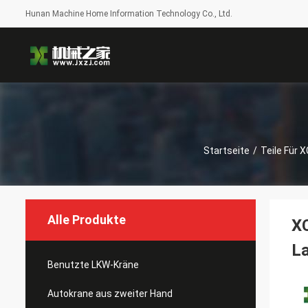
Hunan Machine Home Information Technology Co., Ltd.
Startseite
/
Teile Für 
Alle Produkte
X
L
Benutzte LKW-Kräne
Autokrane aus zweiter Hand