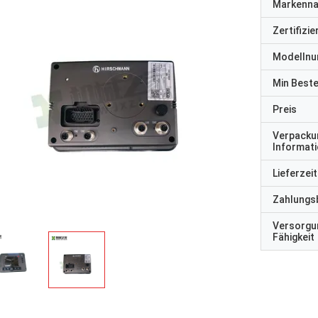
Markenn
Zertifizi
Modelln
Min Best
Preis
Verpacku
Informat
Lieferzeit
Zahlungs
Versorgu
Fähigkeit