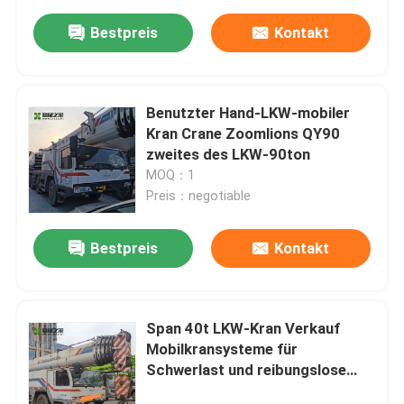
Bestpreis
Kontakt
Benutzter Hand-LKW-mobiler
Kran Crane Zoomlions QY90
zweites des LKW-90ton
MOQ：1
Preis：negotiable
Bestpreis
Kontakt
Span 40t LKW-Kran Verkauf
Mobilkransysteme für
Schwerlast und reibungslose
Abläufe