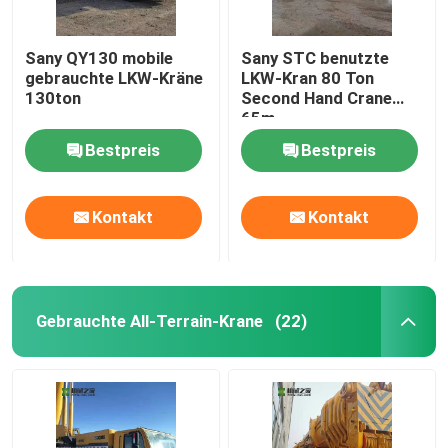
Sany QY130 mobile
Sany STC benutzte
gebrauchte LKW-Kräne
LKW-Kran 80 Ton
130ton
Second Hand Crane
65m
Bestpreis
Bestpreis
Kontakt
Kontakt
Gebrauchte All-Terrain-Krane
(22)