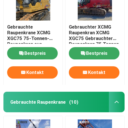
Gebrauchte
Gebrauchter XCMG
Raupenkrane XCMG
Raupenkran XCMG
XGC75 75-Tonnen-
XGC75 Gebrauchter
Raupenkran aus
Raupenkran 75 Tonnen
zweiter Hand MOY
Bestpreis
Bestpreis
2018
Kontakt
Kontakt
Gebrauchte Raupenkrane
(10)