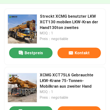
Streckt XCMG benutzter LKW
XCT130 mobilen LKW-Kran der
Hand130ton zweites
MOQ：1
Preis：negotiable
Bestpreis
Kontakt
XCMG XCT75L6 Gebrauchte
LKW-Krane 75-Tonnen-
Mobilkran aus zweiter Hand
MOQ：1
Preis：negotiable