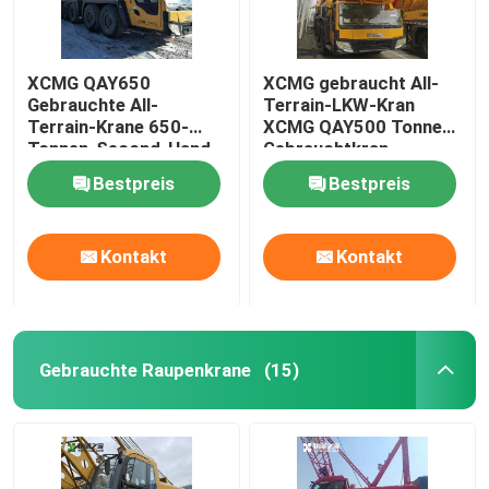
XCMG QAY650
XCMG gebraucht All-
Gebrauchte All-
Terrain-LKW-Kran
Terrain-Krane 650-
XCMG QAY500 Tonne
Tonnen-Second-Hand-
Gebrauchtkran
Kran
Bestpreis
Bestpreis
Kontakt
Kontakt
Gebrauchte Raupenkrane
(15)