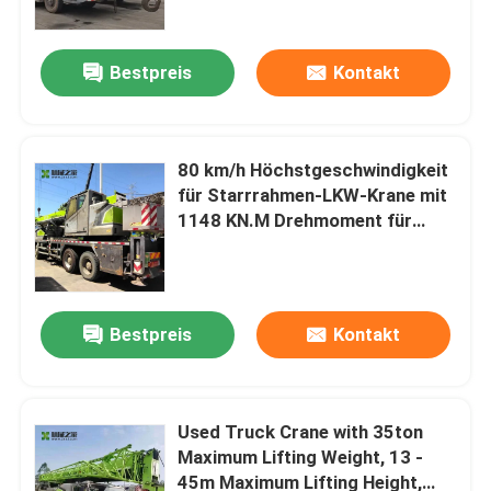
Bestpreis
Kontakt
80 km/h Höchstgeschwindigkeit
für Starrrahmen-LKW-Krane mit
1148 KN.M Drehmoment für
schnelle und kraftvolle
Hebevorgänge
Bestpreis
Kontakt
Haus
Produkte
Used Truck Crane with 35ton
Maximum Lifting Weight, 13 -
45m Maximum Lifting Height,
Über uns