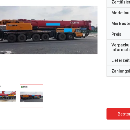
Zertifizi
Modelln
Min Best
Preis
Verpacku
Informat
Lieferzeit
Zahlungs
Bestpr