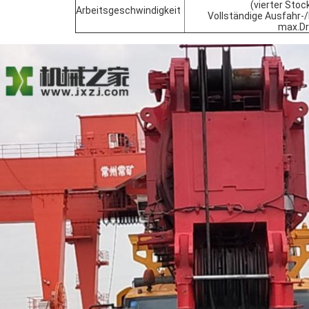
(vierter Stoc
Arbeitsgeschwindigkeit
Vollständige Ausfahr-/
max.Dr