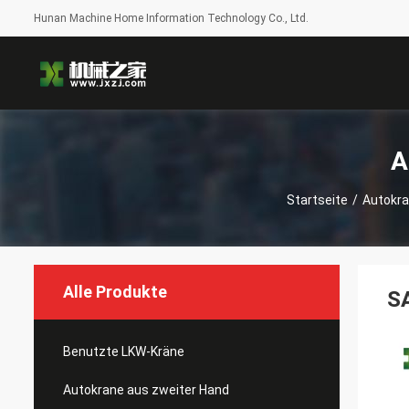
Hunan Machine Home Information Technology Co., Ltd.
A
Startseite
/
Autokra
Alle Produkte
S
Benutzte LKW-Kräne
Autokrane aus zweiter Hand