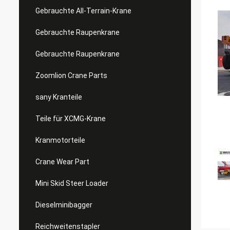
Gebrauchte All-Terrain-Krane
Gebrauchte Raupenkrane
Gebrauchte Raupenkrane
Zoomlion Crane Parts
sany Kranteile
Teile für XCMG-Krane
Kranmotorteile
Crane Wear Part
Mini Skid Steer Loader
Dieselminibagger
Reichweitenstapler