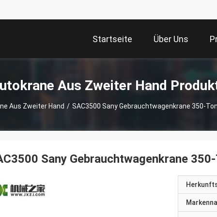
Startseite
Über Uns
P
utokrane Aus Zweiter Hand Produk
ne Aus Zweiter Hand
/
SAC3500 Sany Gebrauchtwagenkrane 350-Ton
AC3500 Sany Gebrauchtwagenkrane 350-
Herkunft
Markenn