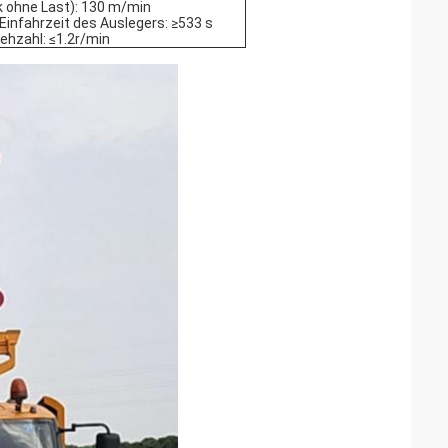
k ohne Last): 130 m/min
Einfahrzeit des Auslegers: ≥533 s
ehzahl: ≤1.2r/min